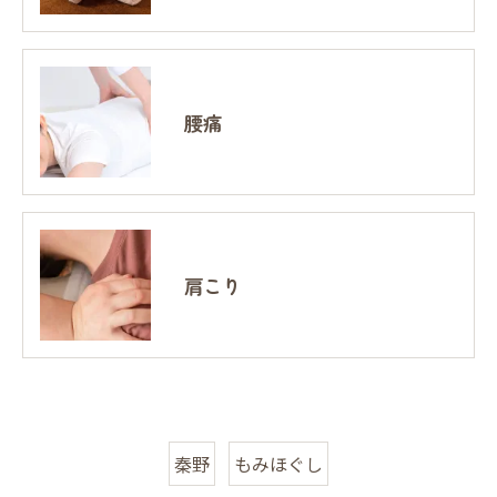
腰痛
肩こり
秦野
もみほぐし