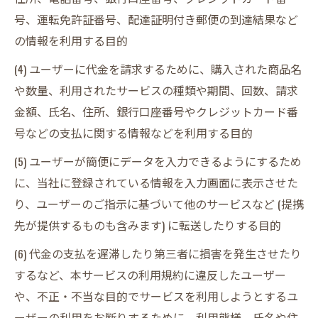
号、運転免許証番号、配達証明付き郵便の到達結果など
の情報を利用する目的
(4) ユーザーに代金を請求するために、購入された商品名
や数量、利用されたサービスの種類や期間、回数、請求
金額、氏名、住所、銀行口座番号やクレジットカード番
号などの支払に関する情報などを利用する目的
(5) ユーザーが簡便にデータを入力できるようにするため
に、当社に登録されている情報を入力画面に表示させた
り、ユーザーのご指示に基づいて他のサービスなど (提携
先が提供するものも含みます) に転送したりする目的
(6) 代金の支払を遅滞したり第三者に損害を発生させたり
するなど、本サービスの利用規約に違反したユーザー
や、不正・不当な目的でサービスを利用しようとするユ
ーザーの利用をお断りするために、利用態様、氏名や住