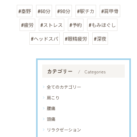
#秦野
#60分
#90分
#駅チカ
#肩甲骨
#疲労
#ストレス
#予約
#もみほぐし
#ヘッドスパ
#眼精疲労
#深夜
カテゴリー
Categories
全てのカテゴリー
肩こり
腰痛
頭痛
リラクゼーション