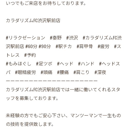
いつでもご来店をお待ちしております。
カラダリズムFC渋沢駅前店
#リラクゼーション #秦野 #渋沢 #カラダリズムFC渋
沢駅前店 #60分 #90分 #駅チカ #肩甲骨 #疲労 #ス
トレス #予約
#もみほぐし #足ツボ #ヘッド #ハンド #ヘッドス
パ #眼精疲労 #頭痛 #腰痛 #肩こり #深夜
ーーーーーーーーーーーーーーーーーーーー
カラダリズムFC渋沢駅前店では一緒に働いてくれるスタ
ッフを募集しております。
未経験の方でもご安心下さい、マンツーマンで一生もの
の技術を提供致します。