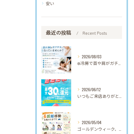
安い
最近の投稿
Recent Posts
2026/08/03
❄️冷房で首や肩がガチガチになっていませんか？❄️
2026/06/12
いつもご来店ありがとうございます。
2026/05/04
ゴールデンウィーク、帰省やお出かけでの長距離移動お疲れさまで...