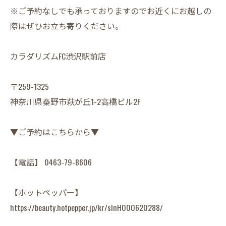
※ご予約なしでも承っておりますのでお近くにお越しの
際はぜひお立ち寄りください。
カラダリズムFC渋沢駅前店
〒259-1325
神奈川県秦野市萩が丘1-2高橋ビル2F
▼ご予約はこちらから▼
【電話】 0463-79-8606
【ホットペッパー】
https://beauty.hotpepper.jp/kr/slnH000620288/