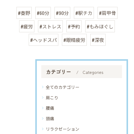
#秦野
#60分
#90分
#駅チカ
#肩甲骨
#疲労
#ストレス
#予約
#もみほぐし
#ヘッドスパ
#眼精疲労
#深夜
カテゴリー
Categories
全てのカテゴリー
肩こり
腰痛
頭痛
リラクゼーション