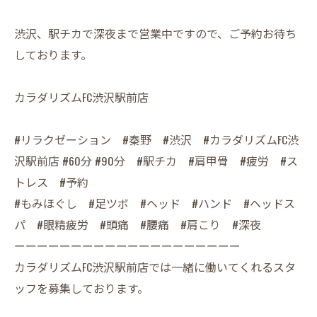
渋沢、駅チカで深夜まで営業中ですので、ご予約お待ち
しております。
カラダリズムFC渋沢駅前店
#リラクゼーション #秦野 #渋沢 #カラダリズムFC渋
沢駅前店 #60分 #90分 #駅チカ #肩甲骨 #疲労 #ス
トレス #予約
#もみほぐし #足ツボ #ヘッド #ハンド #ヘッドス
パ #眼精疲労 #頭痛 #腰痛 #肩こり #深夜
ーーーーーーーーーーーーーーーーーーーー
カラダリズムFC渋沢駅前店では一緒に働いてくれるスタ
ッフを募集しております。