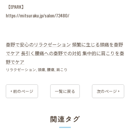
【EPARK】
https://mitsuraku.jp/salon/73480/
秦野で安心のリラクゼーション
頻繁に生じる頭痛を秦野
でケア
長引く腰痛への秦野での対処
集中的に肩こりを秦
野でケア
リラクゼーション
頭痛
腰痛
肩こり
< 前のページ
一覧に戻る
次のページ >
関連タグ