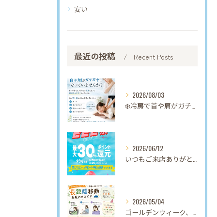
安い
最近の投稿
Recent Posts
2026/08/03
❄️冷房で首や肩がガチガチになっていませんか？❄️
2026/06/12
いつもご来店ありがとうございます。
2026/05/04
ゴールデンウィーク、帰省やお出かけでの長距離移動お疲れさまで...